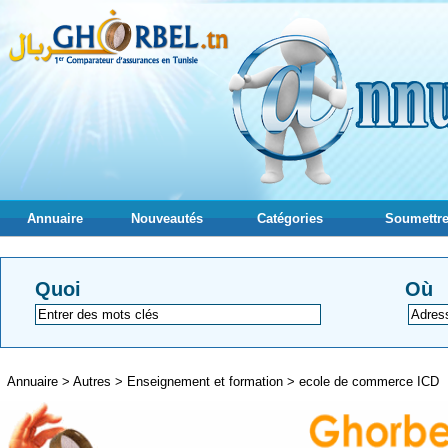
Annuaire
Nouveautés
Catégories
Soumettre
Quoi
Où
Annuaire
>
Autres
>
Enseignement et formation
>
ecole de commerce ICD