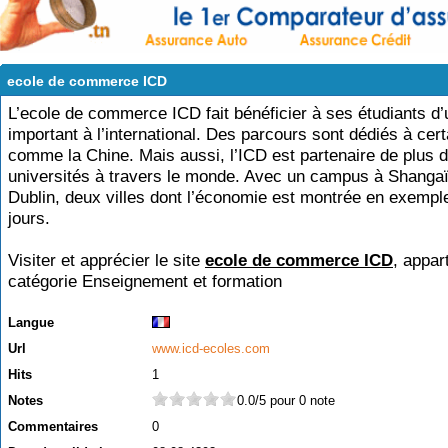
ecole de commerce ICD
L’ecole de commerce ICD fait bénéficier à ses étudiants d
important à l’international. Des parcours sont dédiés à cer
comme la Chine. Mais aussi, l’ICD est partenaire de plus 
universités à travers le monde. Avec un campus à Shangaï
Dublin, deux villes dont l’économie est montrée en exempl
jours.
Visiter et apprécier le site
ecole de commerce ICD
, appar
catégorie
Enseignement et formation
Langue
Url
www.icd-ecoles.com
Hits
1
Notes
0.0/5 pour 0 note
Commentaires
0