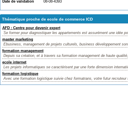
Date de validation
08-08-4393
Thématique proche de ecole de commerce ICD
AFD : Centre pour devenir expert
Se former pour diagnostiquer les appartements est assurément une idée pou
master marketing
Ebusiness, management de projets culturels, business développement sont
formation management
Depuis sa création, et à travers sa formation management de haute qualité
ecole internet
Les projets informatiques se caractérisent par une forte dimension internat
formation logistique
Avec une formation logistique suivie chez formatrans, votre futur recruteur s