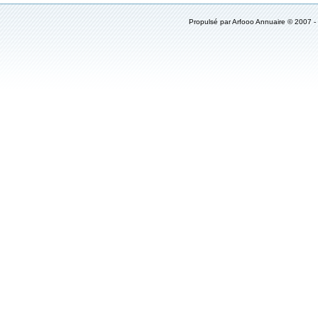
Propulsé par
Arfooo Annuaire
© 2007 -