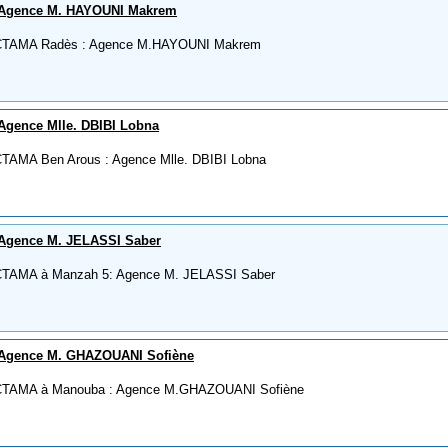
 Agence M. HAYOUNI Makrem
 CTAMA Radès : Agence M.HAYOUNI Makrem
Agence Mlle. DBIBI Lobna
CTAMA Ben Arous : Agence Mlle. DBIBI Lobna
Agence M. JELASSI Saber
CTAMA à Manzah 5: Agence M. JELASSI Saber
 Agence M. GHAZOUANI Sofiène
 CTAMA à Manouba : Agence M.GHAZOUANI Sofiène