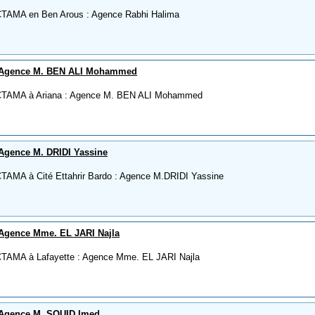
CTAMA en Ben Arous : Agence Rabhi Halima
 Agence M. BEN ALI Mohammed
CTAMA à Ariana : Agence M. BEN ALI Mohammed
Agence M. DRIDI Yassine
TAMA à Cité Ettahrir Bardo : Agence M.DRIDI Yassine
Agence Mme. EL JARI Najla
CTAMA à Lafayette : Agence Mme. EL JARI Najla
Agence M. SOUID Imed