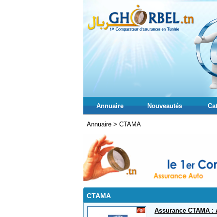
Annuaire
Nouveautés
Ca
Annuaire
>
CTAMA
CTAMA
Assurance CTAMA : 