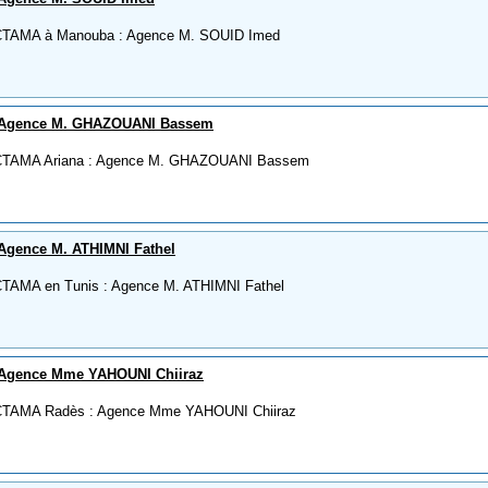
CTAMA à Manouba : Agence M. SOUID Imed
 Agence M. GHAZOUANI Bassem
 CTAMA Ariana : Agence M. GHAZOUANI Bassem
Agence M. ATHIMNI Fathel
CTAMA en Tunis : Agence M. ATHIMNI Fathel
 Agence Mme YAHOUNI Chiiraz
 CTAMA Radès : Agence Mme YAHOUNI Chiiraz