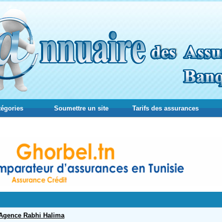
tégories
Soumettre un site
Tarifs des assurances
Agence Rabhi Halima