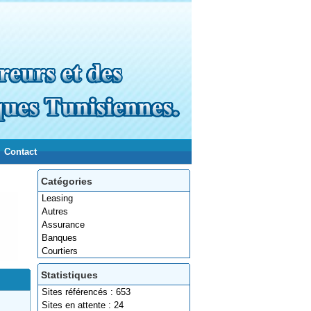
Contact
Catégories
Leasing
Autres
Assurance
Banques
Courtiers
Statistiques
Sites référencés : 653
Sites en attente : 24