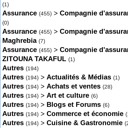
(1)
Assurance
>
Compagnie d'assura
(455)
(0)
Assurance
>
Compagnie d'assura
(455)
Maghrebia
(7)
Assurance
>
Compagnie d'assura
(455)
ZITOUNA TAKAFUL
(1)
Autres
(194)
Autres
>
Actualités & Médias
(194)
(1)
Autres
>
Achats et ventes
(194)
(28)
Autres
>
Art et culture
(194)
(6)
Autres
>
Blogs et Forums
(194)
(6)
Autres
>
Commerce et économie
(194)
(
Autres
>
Cuisine & Gastronomie
(194)
(