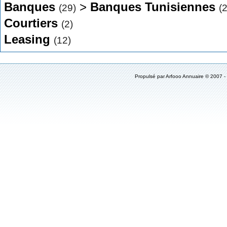
Banques
>
Banques Tunisiennes
(29)
(
Courtiers
(2)
Leasing
(12)
Propulsé par
Arfooo Annuaire
© 2007 -