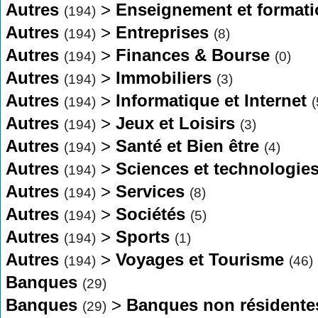
Autres
>
Enseignement et format
(194)
Autres
>
Entreprises
(194)
(8)
Autres
>
Finances & Bourse
(194)
(0)
Autres
>
Immobiliers
(194)
(3)
Autres
>
Informatique et Internet
(194)
(
Autres
>
Jeux et Loisirs
(194)
(3)
Autres
>
Santé et Bien être
(194)
(4)
Autres
>
Sciences et technologie
(194)
Autres
>
Services
(194)
(8)
Autres
>
Sociétés
(194)
(5)
Autres
>
Sports
(194)
(1)
Autres
>
Voyages et Tourisme
(194)
(46)
Banques
(29)
Banques
>
Banques non résidente
(29)