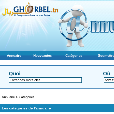
Annuaire
Nouveautés
Catégories
Soumettre
Quoi
Où
Annuaire
>
Catégories
Les catégories de l'annuaire