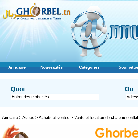
Annuaire
Nouveautés
Catégories
Soumettre
Quoi
Où
Annuaire
>
Autres
>
Achats et ventes
>
Vente et location de château gonfla