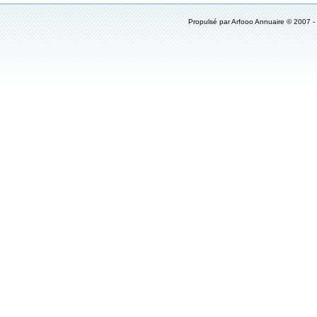
Propulsé par
Arfooo Annuaire
© 2007 -