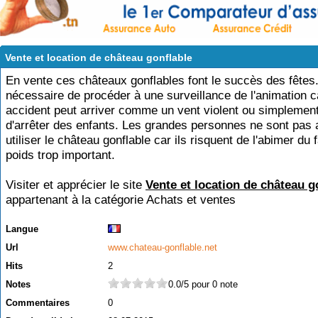
Vente et location de château gonflable
En vente ces châteaux gonflables font le succès des fêtes. 
nécessaire de procéder à une surveillance de l'animation c
accident peut arriver comme un vent violent ou simplement
d'arrêter des enfants. Les grandes personnes ne sont pas 
utiliser le château gonflable car ils risquent de l'abimer du 
poids trop important.
Visiter et apprécier le site
Vente et location de château g
appartenant à la catégorie
Achats et ventes
Langue
Url
www.chateau-gonflable.net
Hits
2
Notes
0.0/5 pour 0 note
Commentaires
0