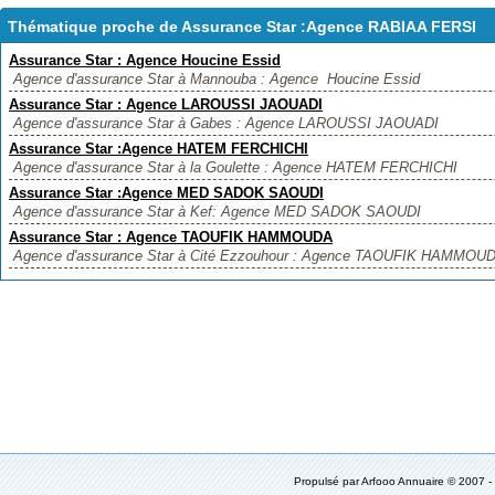
Thématique proche de Assurance Star :Agence RABIAA FERSI
Assurance Star : Agence Houcine Essid
Agence d'assurance Star à Mannouba : Agence Houcine Essid
Assurance Star : Agence LAROUSSI JAOUADI
Agence d'assurance Star à Gabes : Agence LAROUSSI JAOUADI
Assurance Star :Agence HATEM FERCHICHI
Agence d'assurance Star à la Goulette : Agence HATEM FERCHICHI
Assurance Star :Agence MED SADOK SAOUDI
Agence d'assurance Star à Kef: Agence MED SADOK SAOUDI
Assurance Star : Agence TAOUFIK HAMMOUDA
Agence d'assurance Star à Cité Ezzouhour : Agence TAOUFIK HAMMOU
Propulsé par
Arfooo Annuaire
© 2007 -