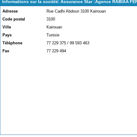
Informations sur la société: Assurance Star :Agence RABIAA FE
Adresse
Rue Cadhi Abdoun 3100 Kairouan
Code postal
3100
Ville
Kairouan
Pays
Tunisie
Téléphone
77 229 375 / 99 593 463
Fax
77 229 494