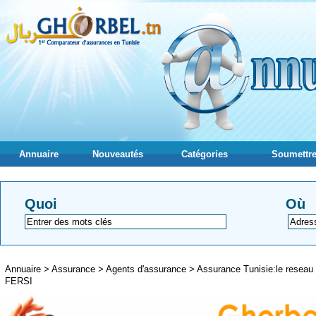
Annuaire
Nouveautés
Catégories
Soumettre
Quoi
Où
Annuaire
>
Assurance
>
Agents d'assurance
>
Assurance Tunisie:le reseau 
FERSI