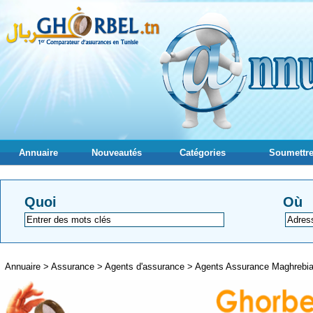
Annuaire
Nouveautés
Catégories
Soumettre
Quoi
Où
Annuaire
>
Assurance
>
Agents d'assurance
>
Agents Assurance Maghrebi