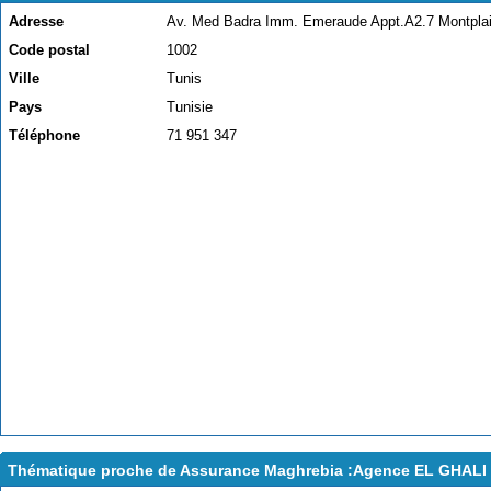
Adresse
Av. Med Badra Imm. Emeraude Appt.A2.7 Montplai
Code postal
1002
Ville
Tunis
Pays
Tunisie
Téléphone
71 951 347
Thématique proche de Assurance Maghrebia :Agence EL GHAL