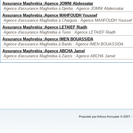
Assurance Maghrebia :Agence JOMNI Abdessatar
Agence d'assurance Maghrebia à Djerba : Agence JOMNI Abdessatar
Assurance Maghrebia :Agence MAHFOUDH Youssef
Agence d'assurance Maghrebia à Charguia : Agence MAHFOUDH Youssef
Assurance Maghrebia :Agence LETAIEF Riadh
Agence d'assurance Maghrebia à Tunis : Agence LETAIEF Riadh
Assurance Maghrebia :Agence IMEN BOUASSIDA
Agence d'assurance Maghrebia à Bardo : Agence IMEN BOUASSIDA
Assurance Maghrebia :Agence ABCHA Jamel
Agence d'assurance Maghrebia à Zarzis : Agence ABCHA Jamel
Propulsé par
Arfooo Annuaire
© 2007 -