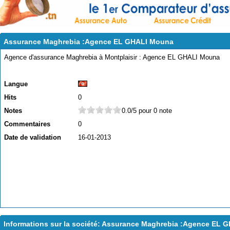
Assurance Maghrebia :Agence EL GHALI Mouna
Agence d'assurance Maghrebia à Montplaisir : Agence EL GHALI Mouna
Langue
Hits
0
Notes
0.0/5 pour 0 note
Commentaires
0
Date de validation
16-01-2013
Informations sur la société: Assurance Maghrebia :Agence EL