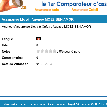
Assurance Lloyd :Agence MOEZ BEN AMOR
Agence d'assurance Lloyd à Gafsa : Agence MOEZ BEN AMOR
Langue
Hits
0
Notes
0.0/5 pour 0 note
Commentaires
0
Date de validation
04-01-2013
Informations sur la société: Assurance Lloyd :Agence MOEZ B