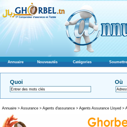
Annuaire
Nouveautés
Catégories
Soumettre
Quoi
Où
Annuaire
>
Assurance
>
Agents d'assurance
>
Agents Assurance Lloyed
>