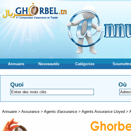
Annuaire
Nouveautés
Catégories
Soumettre
Quoi
Où
Annuaire
>
Assurance
>
Agents d'assurance
>
Agents Assurance Lloyed
>