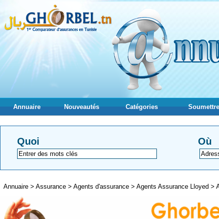
Annuaire
Nouveautés
Catégories
Soumettre
Quoi
Où
Annuaire
>
Assurance
>
Agents d'assurance
>
Agents Assurance Lloyed
>