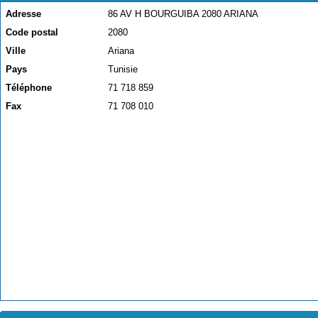
Adresse
86 AV H BOURGUIBA 2080 ARIANA
Code postal
2080
Ville
Ariana
Pays
Tunisie
Téléphone
71 718 859
Fax
71 708 010