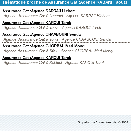
Thématique proche de Assurance Gat :Agence KABANI Faouzi
Assurance Gat :Agence SARRAJ Hichem
Agence d'assurance Gat à Jemmel : Agence SARRAJ Hichem
Assurance Gat :Agence KAROUI Tarek
Agence d'assurance Gat à Tunis : Agence KAROUI Tarek
Assurance Gat :Agence CHAABOUNI Senda
Agence d'assurance Gat à Tunis : Agence CHAABOUNI Senda
Assurance Gat :Agence GHORBAL Med Mongi
Agence d'assurance Gat à Sfax : Agence GHORBAL Med Mongi
Assurance Gat :Agence KAROUI Tarek
Agence d'assurance Gat à Sahloul : Agence KAROUI Tarek
Propulsé par
Arfooo Annuaire
© 2007 -