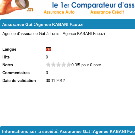
Assurance Gat :Agence KABANI Faouzi
Agence d'assurance Gat à Tunis : Agence KABANI Faouzi
Langue
Hits
0
Notes
0.0/5 pour 0 note
Commentaires
0
Date de validation
30-11-2012
Informations sur la société: Assurance Gat :Agence KABANI Fao