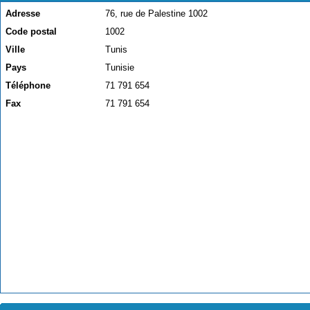
Adresse
76, rue de Palestine 1002
Code postal
1002
Ville
Tunis
Pays
Tunisie
Téléphone
71 791 654
Fax
71 791 654