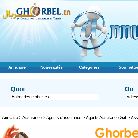
Annuaire
Nouveautés
Catégories
Soumettre
Quoi
Où
Annuaire
>
Assurance
>
Agents d'assurance
>
Agents Assurance Gat
>
Ass