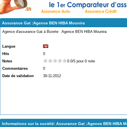
Assurance Gat :Agence BEN HIBA Mounira
Agence d'assurance Gat à Bizerte : Agence BEN HIBA Mounira
Langue
Hits
0
Notes
0.0/5 pour 0 note
Commentaires
0
Date de validation
30-11-2012
Informations sur la société: Assurance Gat :Agence BEN HIBA M