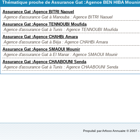
Thématique proche de Assurance Gat :Agence BEN HIBA Mouni
Assurance Gat :Agence BITRI Naouel
Agence d'assurance Gat à Manouba : Agence BITRI Naouel
Assurance Gat :Agence TENNOUBI Moufida
Agence d'assurance Gat à Tunis : Agence TENNOUBI Moufida
Assurance Gat :Agence CHAHBi Amara
Agence d'assurance Gat à Béja : Agence CHAHBi Amara
Assurance Gat :Agence SMAOUI Mounir
Agence d'assurance Gat à El Manar : Agence SMAOUI Mounir
Assurance Gat :Agence CHAABOUNI Senda
Agence d'assurance Gat à Tunis : Agence CHAABOUNI Senda
Propulsé par
Arfooo Annuaire
© 2007 -