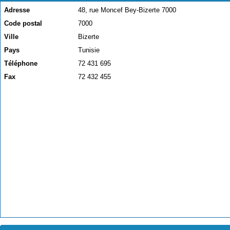
Adresse
48, rue Moncef Bey-Bizerte 7000
Code postal
7000
Ville
Bizerte
Pays
Tunisie
Téléphone
72 431 695
Fax
72 432 455