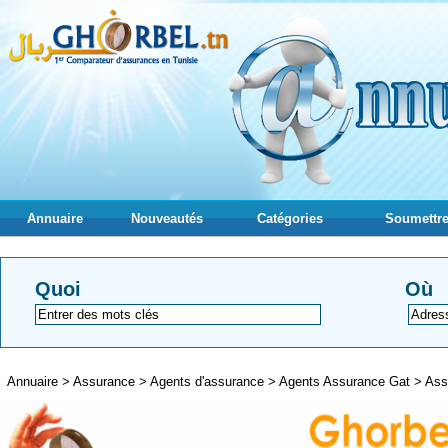
Annuaire
Nouveautés
Catégories
Soumettre
Quoi
Où
Annuaire
>
Assurance
>
Agents d'assurance
>
Agents Assurance Gat
>
Ass