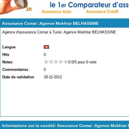
Assurance Comar :Agence Mokhtar BELHASSINE
Agence d'assurance Comar à Tunis: Agence Mokhtar BELHASSINE
Langue
Hits
0
Notes
0.0/5 pour 0 note
Commentaires
0
Date de validation
28-11-2012
Informations sur la société: Assurance Comar :Agence Mokhta