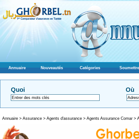
Annuaire
Nouveautés
Catégories
Soumettre
Quoi
Où
Annuaire
>
Assurance
>
Agents d'assurance
>
Agents Assurance Comar
>