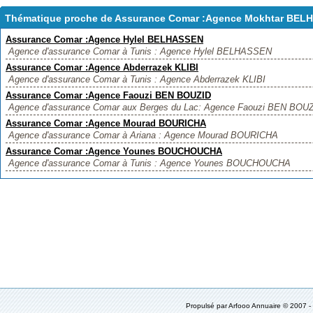
Thématique proche de Assurance Comar :Agence Mokhtar BEL
Assurance Comar :Agence Hylel BELHASSEN
Agence d'assurance Comar à Tunis : Agence Hylel BELHASSEN
Assurance Comar :Agence Abderrazek KLIBI
Agence d'assurance Comar à Tunis : Agence Abderrazek KLIBI
Assurance Comar :Agence Faouzi BEN BOUZID
Agence d'assurance Comar aux Berges du Lac: Agence Faouzi BEN BOU
Assurance Comar :Agence Mourad BOURICHA
Agence d'assurance Comar à Ariana : Agence Mourad BOURICHA
Assurance Comar :Agence Younes BOUCHOUCHA
Agence d'assurance Comar à Tunis : Agence Younes BOUCHOUCHA
Propulsé par
Arfooo Annuaire
© 2007 -