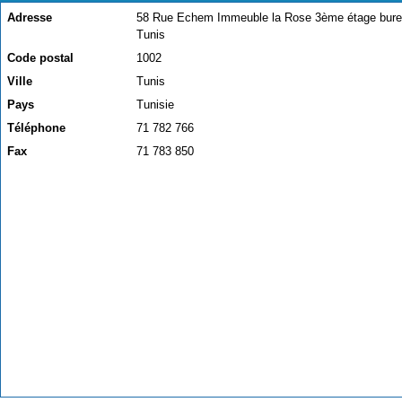
Adresse
58 Rue Echem Immeuble la Rose 3ème étage bure
Tunis
Code postal
1002
Ville
Tunis
Pays
Tunisie
Téléphone
71 782 766
Fax
71 783 850