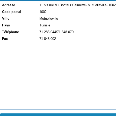
Adresse
11 bis rue du Docteur Calmette- Mutuelleville- 100
Code postal
1002
Ville
Mutuelleville
Pays
Tunisie
Téléphone
71 285 044/71 848 070
Fax
71 848 002