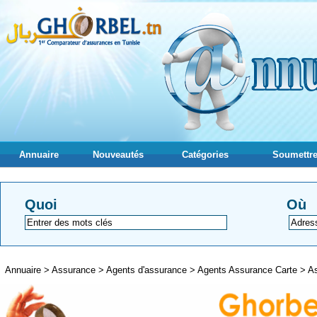
Annuaire
Nouveautés
Catégories
Soumettre
Quoi
Où
Annuaire
>
Assurance
>
Agents d'assurance
>
Agents Assurance Carte
>
A