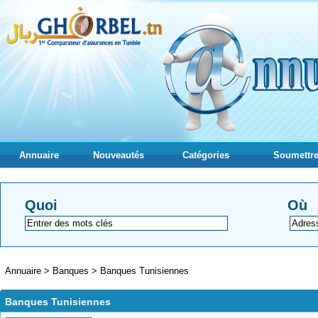
Annuaire
Nouveautés
Catégories
Soumettre
Quoi
Où
Annuaire
>
Banques
>
Banques Tunisiennes
Banques Tunisiennes