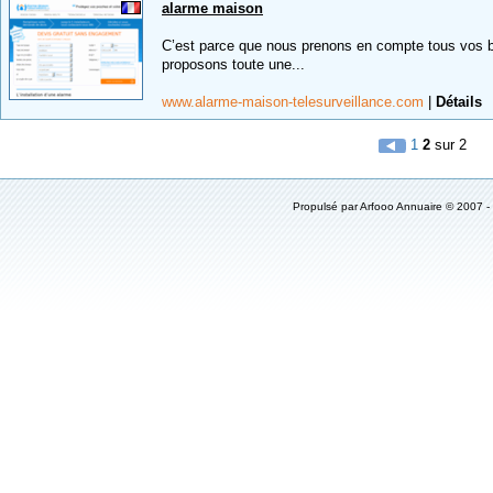
alarme maison
C’est parce que nous prenons en compte tous vos b
proposons toute une...
www.alarme-maison-telesurveillance.com
|
Détails
1
2
sur 2
Propulsé par
Arfooo Annuaire
© 2007 -