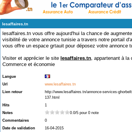
lesaffaires.tn
lesaffaires.tn vous offre aujourd'hui la chance de augmente
visibilité de votre annonce tunisie a travers notre portail d
vous offre un espace grtauit pour déposez votre annonce t
Visiter et apprécier le site
lesaffaires.tn
, appartenant à la 
Commerce et économie
Langue
Url
www.lesaffaires.tn
Lien retour
http://www.lesaffaires.tn/annonce-services-ghorbeltn
137.html
Hits
1
Notes
0.0/5 pour 0 note
Commentaires
0
Date de validation
16-04-2015