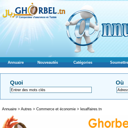
Annuaire
Nouveautés
Catégories
Soumettre
Quoi
Où
Annuaire
>
Autres
>
Commerce et économie
>
lesaffaires.tn