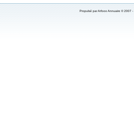
Propulsé par
Arfooo Annuaire
© 2007 -