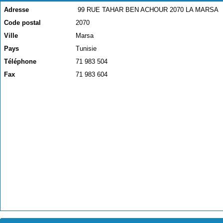
Adresse
99 RUE TAHAR BEN ACHOUR 2070 LA MARSA
Code postal
2070
Ville
Marsa
Pays
Tunisie
Téléphone
71 983 504
Fax
71 983 604