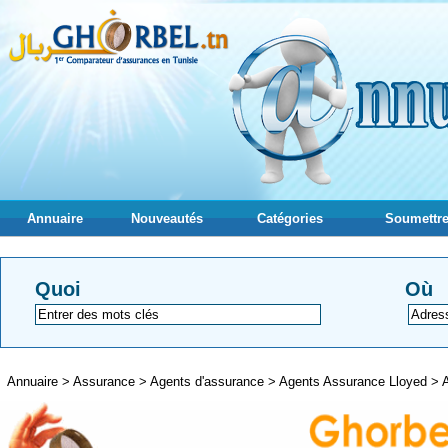
Annuaire
Nouveautés
Catégories
Soumettre
Quoi
Où
Annuaire
>
Assurance
>
Agents d'assurance
>
Agents Assurance Lloyed
>