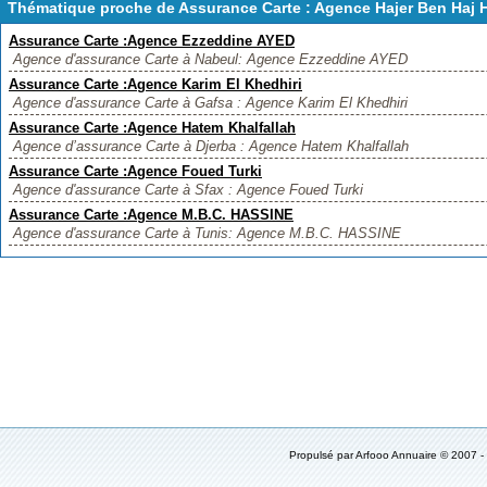
Thématique proche de Assurance Carte : Agence Hajer Ben Haj 
Assurance Carte :Agence Ezzeddine AYED
Agence d'assurance Carte à Nabeul: Agence Ezzeddine AYED
Assurance Carte :Agence Karim El Khedhiri
Agence d'assurance Carte à Gafsa : Agence Karim El Khedhiri
Assurance Carte :Agence Hatem Khalfallah
Agence d’assurance Carte à Djerba : Agence Hatem Khalfallah
Assurance Carte :Agence Foued Turki
Agence d'assurance Carte à Sfax : Agence Foued Turki
Assurance Carte :Agence M.B.C. HASSINE
Agence d'assurance Carte à Tunis: Agence M.B.C. HASSINE
Propulsé par
Arfooo Annuaire
© 2007 -