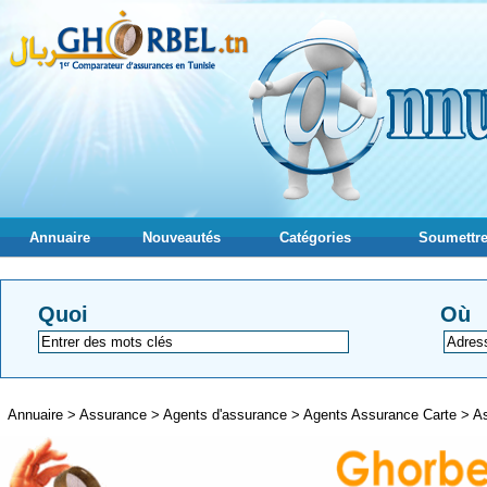
Annuaire
Nouveautés
Catégories
Soumettre
Quoi
Où
Annuaire
>
Assurance
>
Agents d'assurance
>
Agents Assurance Carte
>
As