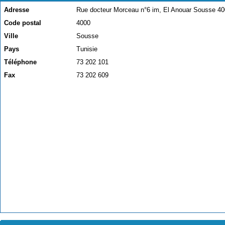
Adresse
Rue docteur Morceau n°6 im, El Anouar Sousse 4
Code postal
4000
Ville
Sousse
Pays
Tunisie
Téléphone
73 202 101
Fax
73 202 609