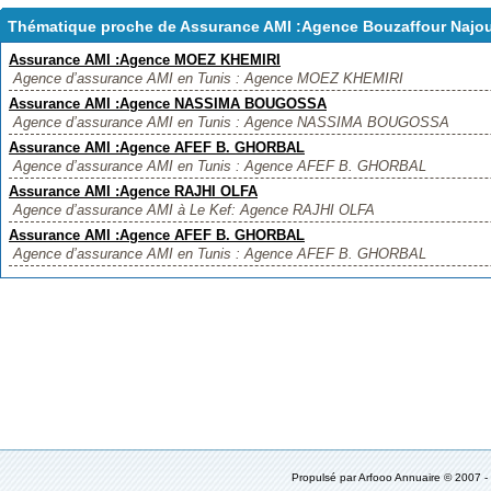
Thématique proche de Assurance AMI :Agence Bouzaffour Najo
Assurance AMI :Agence MOEZ KHEMIRI
Agence d’assurance AMI en Tunis : Agence MOEZ KHEMIRI
Assurance AMI :Agence NASSIMA BOUGOSSA
Agence d’assurance AMI en Tunis : Agence NASSIMA BOUGOSSA
Assurance AMI :Agence AFEF B. GHORBAL
Agence d’assurance AMI en Tunis : Agence AFEF B. GHORBAL
Assurance AMI :Agence RAJHI OLFA
Agence d’assurance AMI à Le Kef: Agence RAJHI OLFA
Assurance AMI :Agence AFEF B. GHORBAL
Agence d’assurance AMI en Tunis : Agence AFEF B. GHORBAL
Propulsé par
Arfooo Annuaire
© 2007 -