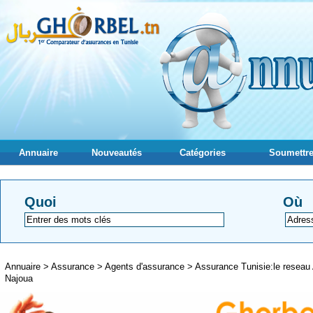
Annuaire
Nouveautés
Catégories
Soumettre
Quoi
Où
Annuaire
>
Assurance
>
Agents d'assurance
>
Assurance Tunisie:le reseau
Najoua